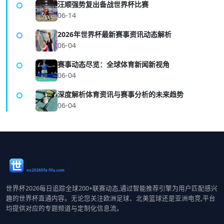
汪顺强势复出备战世界杯比赛
06-14
2026年世界杯最新赛事资讯动态解析
06-04
赛事动态尽览：全球体育新闻新视角
06-04
深度解析体育资讯与赛事分析的未来趋势
06-04
世界杯2026每日追踪全球200+联赛动态,通过智能推荐引擎为用户匹配感兴
趣的世界杯直通内容。无论您关注欧洲足球、北美篮球还是亚洲电竞,平台
均提供对应的专题频道与定制化信息流。