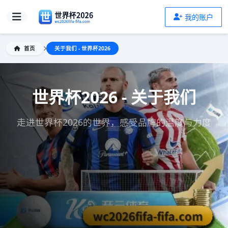
我的账户
首页
关于我们 - 世界杯2026
世界杯2026 - 关于我们
走进世界杯2026的世界，感受品牌的温度与力度