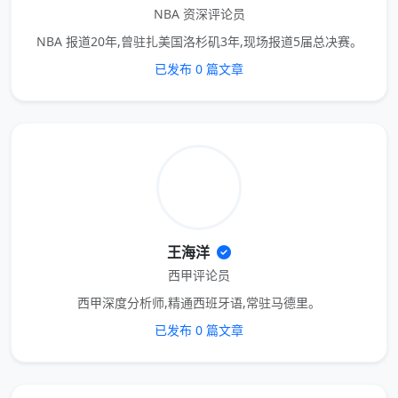
NBA 资深评论员
NBA 报道20年,曾驻扎美国洛杉矶3年,现场报道5届总决赛。
已发布 0 篇文章
王海洋
西甲评论员
西甲深度分析师,精通西班牙语,常驻马德里。
已发布 0 篇文章