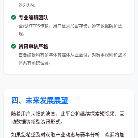
2秒以内。
专业编辑团队
全站HTTPS传输，用户信息加密存储，遵守数据防护法
规。
资讯审核严格
首要编辑均有多年体育媒体从业尝试，对赛事规则和战术
体系有系统理解。
四、未来发展展望
随着用户习惯的演变，此平台将继续探索短视频、互
动数据等新型资讯形式。
如果您希望及时获取产业动态与赛事分析，欢迎将加