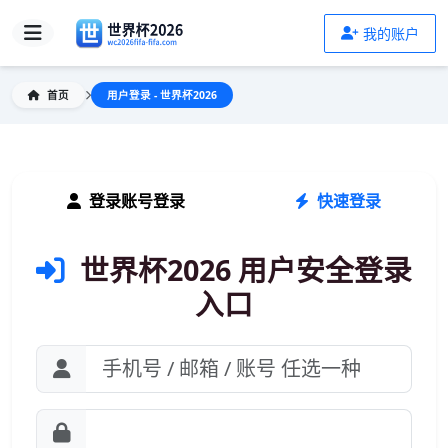
我的账户
首页
用户登录 - 世界杯2026
登录账号登录
快速登录
世界杯2026 用户安全登录
入口