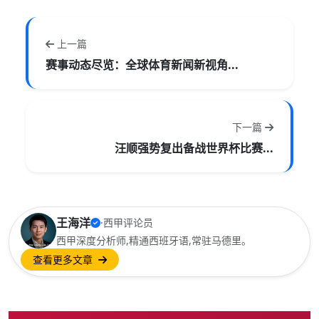
上一篇
赛事动态尽览：全球体育新闻新视角...
下一篇
汪顺强势复出备战世界杯比赛...
王海洋
·
西甲评论员
西甲深度分析师,精通西班牙语,常驻马德里。
查看更多文章