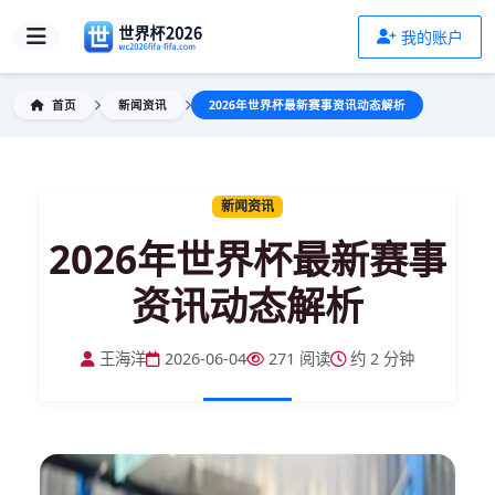
我的账户
首页
新闻资讯
2026年世界杯最新赛事资讯动态解析
新闻资讯
2026年世界杯最新赛事
资讯动态解析
王海洋
2026-06-04
271 阅读
约 2 分钟