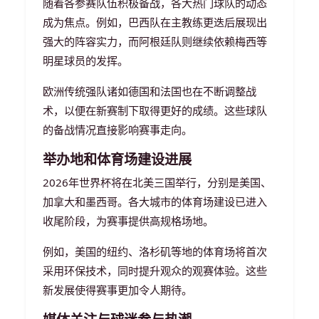
随着各参赛队伍积极备战，各大热门球队的动态
成为焦点。例如，巴西队在主教练更迭后展现出
强大的阵容实力，而阿根廷队则继续依赖梅西等
明星球员的发挥。
欧洲传统强队诸如德国和法国也在不断调整战
术，以便在新赛制下取得更好的成绩。这些球队
的备战情况直接影响赛事走向。
举办地和体育场建设进展
2026年世界杯将在北美三国举行，分别是美国、
加拿大和墨西哥。各大城市的体育场建设已进入
收尾阶段，为赛事提供高规格场地。
例如，美国的纽约、洛杉矶等地的体育场将首次
采用环保技术，同时提升观众的观赛体验。这些
新发展使得赛事更加令人期待。